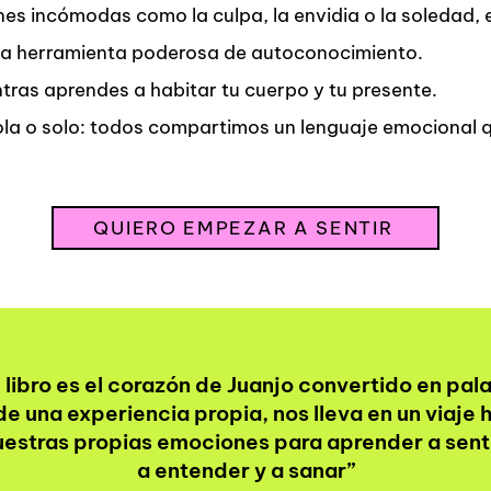
es incómodas como la culpa, la envidia o la soledad, e
una herramienta poderosa de autoconocimiento.
tras aprendes a habitar tu cuerpo y tu presente.
ola o solo: todos compartimos un lenguaje emocional 
QUIERO EMPEZAR A SENTIR
 libro es el corazón de Juanjo convertido en pal
e una experiencia propia, nos lleva en un viaje 
uestras propias emociones para aprender a senti
a entender y a sanar”