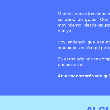
Muchas veces las emocion
se abrió de golpe. Con 
movimiento: desde aguas
que yo.
Hoy entiendo que ese m
emociones está aquí para
En estas páginas te comp
paces con él.
Aquí encontrarás una guía