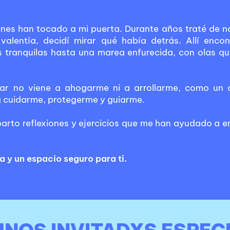
es han tocado a mi puerta. Durante años traté de no 
valentía, decidí mirar qué había detrás. Allí enco
 tranquilas hasta una marea enfurecida, con olas q
ar no viene a ahogarme ni a arrollarme, como un 
 cuidarme, protegerme y guiarme.
arto reflexiones y ejercicios que me han ayudado a e
 y un espacio seguro para ti.