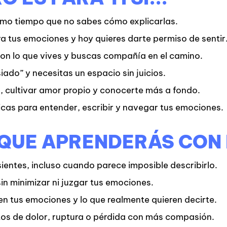
smo tiempo que no sabes cómo explicarlas.
ra tus emociones y hoy quieres darte permiso de sentir
con lo que vives y buscas compañía en el camino.
iado” y necesitas un espacio sin juicios.
, cultivar amor propio y conocerte más a fondo.
cas para entender, escribir y navegar tus emociones.
 QUE APRENDERÁS CON 
sientes
, incluso cuando parece imposible describirlo.
sin minimizar ni juzgar tus emociones.
n tus emociones y lo que realmente quieren decirte.
 de dolor, ruptura o pérdida con más compasión.