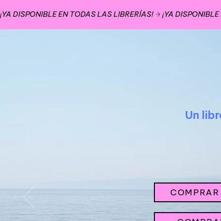
¡YA DISPONIBLE EN TODAS LAS LIBRERÍAS!
Un lib
COMPRAR