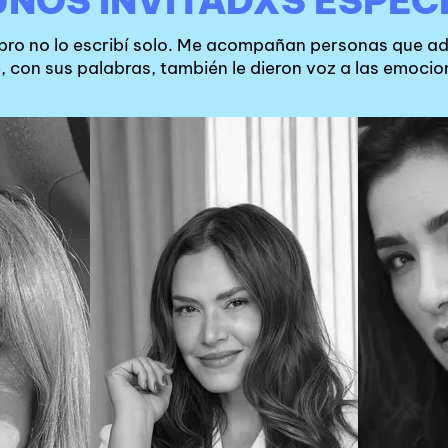
NOS INVITADXS ESPEC
ibro no lo escribí solo. Me acompañan personas que a
, con sus palabras, también le dieron voz a las emocio