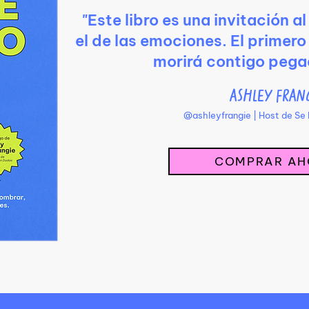
"Este libro es una invitación a
el de las emociones. El primer
morirá contigo pega
ASHLEY FRAN
@ashleyfrangie | Host de Se
COMPRAR AH