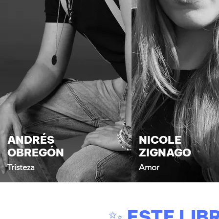
ANDRÉS
NICOLE
OBREGÓN
ZIGNAGO
Tristeza
Amor
✨ ESTE LIBR