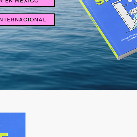
R EN MÉXICO
INTERNACIONAL