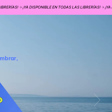
ombrar,