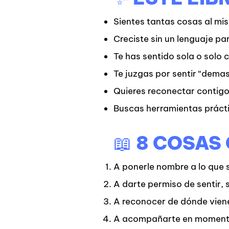
Sientes tantas cosas al mi
Creciste sin un lenguaje pa
Te has sentido sola o solo 
Te juzgas por sentir “demas
Quieres reconectar contigo
Buscas herramientas prácti
📖 8 COSAS
A ponerle nombre a lo que 
A darte permiso de sentir, 
A reconocer de dónde viene
A acompañarte en momentos