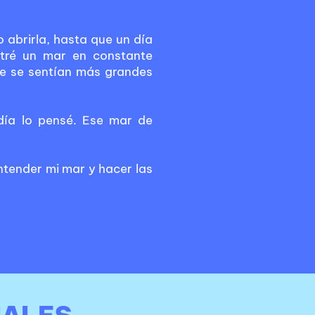
abrirla, hasta que un día
ntré un mar en constante
ue se sentían más grandes
día lo pensé. Ese mar de
ntender mi mar y hacer las