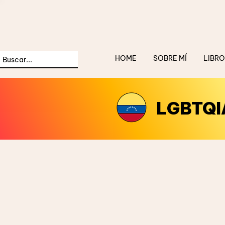
HOME
SOBRE MÍ
LIBRO
LGBTQI