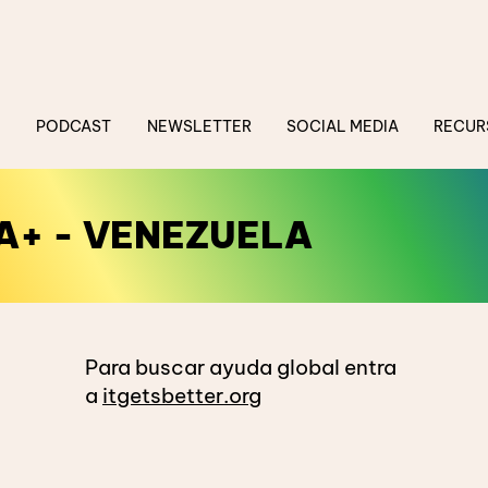
PODCAST
NEWSLETTER
SOCIAL MEDIA
RECUR
A+ - VENEZUELA
Para buscar ayuda global entra
a
itgetsbetter.org