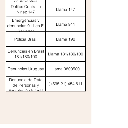
en Argentina
Delitos Contra la
Llama 147
Niñez 147
Emergencias y
Llama 911
denuncias 911 en El
Salvador
Policia Brasil
Llama 190
Denuncias en Brasil
Llama 181/180/100
181/180/100
Denuncias Uruguay
Llama 0800500
Denuncia de Trata
(+595 21) 454 611
de Personas y
Explotación Infantil
Paraguay