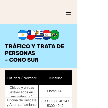
TRÁFICO Y TRATA DE
PERSONAS
- CONO SUR
Entidad / Nombre
Teléfono
Chicos y chicas
Llama 142
extraviados en
Argentina 142
Oficina de Rescate
(011) 5300 4014 /
y Acompañamiento
5300 4042