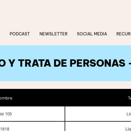
PODCAST
NEWSLETTER
SOCIAL MEDIA
RECUR
O Y TRATA DE PERSONAS 
Nombre
T
ial 105
Ll
 1818
Ll