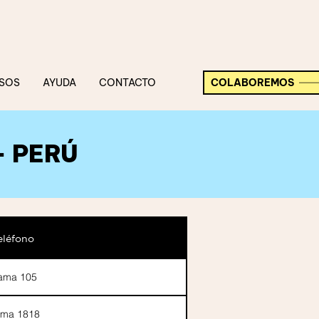
SOS
AYUDA
CONTACTO
COLABOREMOS
- PERÚ
eléfono
ama 105
ama 1818