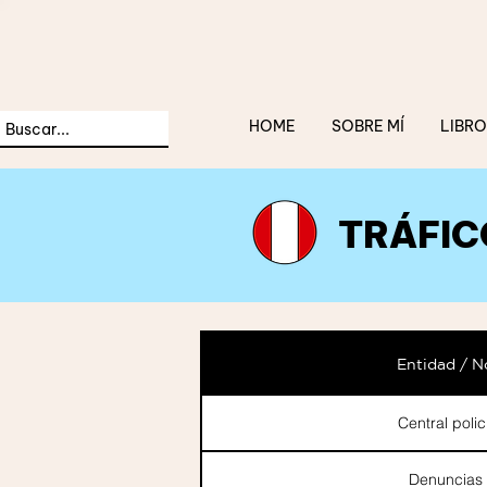
HOME
SOBRE MÍ
LIBRO
TRÁFIC
Entidad / 
Central polic
Denuncias